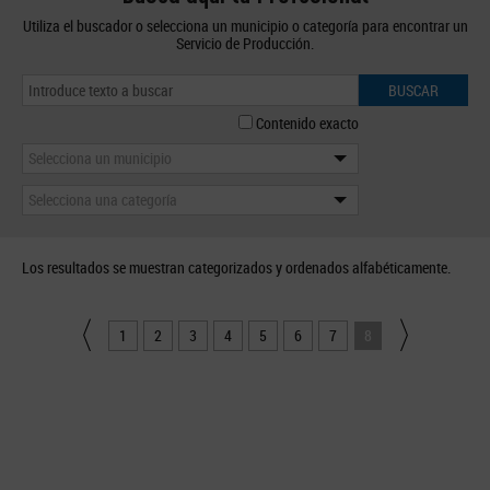
Utiliza el buscador o selecciona un municipio o categoría para encontrar un
Servicio de Producción.
BUSCAR
Contenido exacto
Selecciona un municipio
Selecciona una categoría
Los resultados se muestran categorizados y ordenados alfabéticamente.
1
2
3
4
5
6
7
8