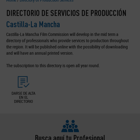
DIRECTORIO DE SERVICIOS DE PRODUCCIÓN
Castilla-La Mancha
Castilla-La Mancha Film Commission will develop in the mid term a
directory of professionals who provide services to production throughout
the region. It will be published online with the possibility of downloading
and will have an annual printed version.
The subscription to this directory is open all year round.
DARSE DE ALTA
EN EL
DIRECTORIO
Busca aquí tu Profesional