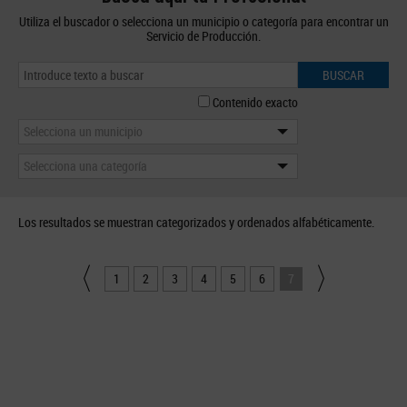
Utiliza el buscador o selecciona un municipio o categoría para encontrar un
Servicio de Producción.
BUSCAR
Contenido exacto
Selecciona un municipio
Selecciona una categoría
Los resultados se muestran categorizados y ordenados alfabéticamente.
1
2
3
4
5
6
7