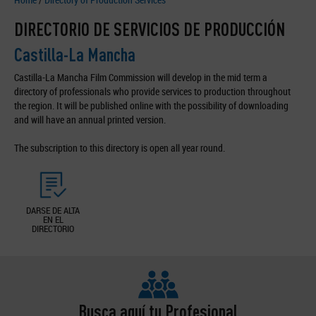
DIRECTORIO DE SERVICIOS DE PRODUCCIÓN
Castilla-La Mancha
Castilla-La Mancha Film Commission will develop in the mid term a
directory of professionals who provide services to production throughout
the region. It will be published online with the possibility of downloading
and will have an annual printed version.
The subscription to this directory is open all year round.
DARSE DE ALTA
EN EL
DIRECTORIO
Busca aquí tu Profesional