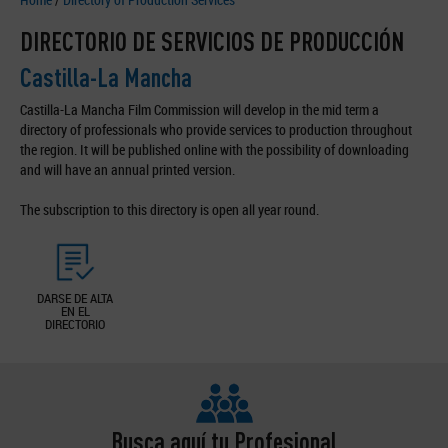
DIRECTORIO DE SERVICIOS DE PRODUCCIÓN
Castilla-La Mancha
Castilla-La Mancha Film Commission will develop in the mid term a
directory of professionals who provide services to production throughout
the region. It will be published online with the possibility of downloading
and will have an annual printed version.
The subscription to this directory is open all year round.
DARSE DE ALTA
EN EL
DIRECTORIO
Busca aquí tu Profesional