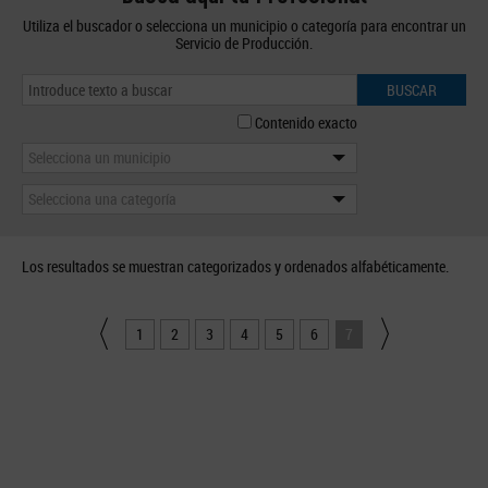
Utiliza el buscador o selecciona un municipio o categoría para encontrar un
Servicio de Producción.
BUSCAR
Contenido exacto
Selecciona un municipio
Selecciona una categoría
Los resultados se muestran categorizados y ordenados alfabéticamente.
1
2
3
4
5
6
7