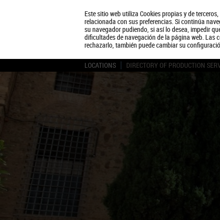
Este sitio web utiliza Cookies propias y de terceros
relacionada con sus preferencias. Si continúa naveg
su navegador pudiendo, si así lo desea, impedir q
dificultades de navegación de la página web. Las c
rechazarlo, también puede cambiar su configuraci
LOCATIONS
DIRECTORY OF PRODUCTION SER