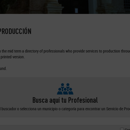
 PRODUCCIÓN
the mid term a directory of professionals who provide services to production through
printed version.
ound.
Busca aquí tu Profesional
el buscador o selecciona un municipio o categoría para encontrar un Servicio de Pr
Con