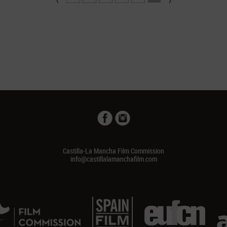
Castilla-La Mancha Film Commission
info@castillalamanchafilm.com