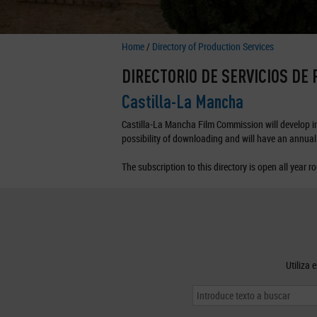
Home
/
Directory of Production Services
DIRECTORIO DE SERVICIOS DE
Castilla-La Mancha
Castilla-La Mancha Film Commission will develop in 
possibility of downloading and will have an annual 
The subscription to this directory is open all year r
Utiliza 