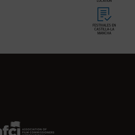
LOCATION
FESTIVALES EN
CASTILLA-LA
MANCHA