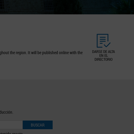
DARSE DE ALTA
out the region. It will be published online with the
EN EL
DIRECTORIO
oducción.
BUSCAR
tenido exacto