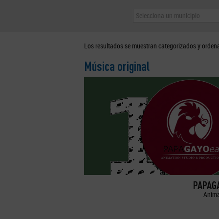
Selecciona un municipio
Los resultados se muestran categorizados y orden
Música original
PAPAGA
Anima