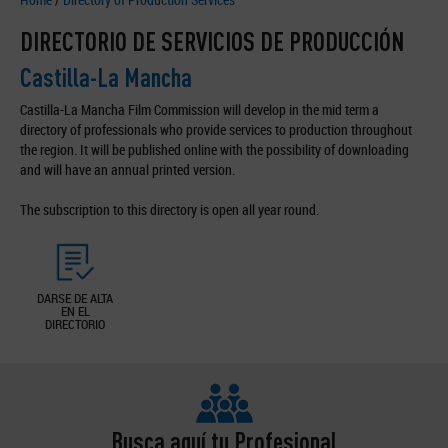
DIRECTORIO DE SERVICIOS DE PRODUCCIÓN
Castilla-La Mancha
Castilla-La Mancha Film Commission will develop in the mid term a
directory of professionals who provide services to production throughout
the region. It will be published online with the possibility of downloading
and will have an annual printed version.
The subscription to this directory is open all year round.
DARSE DE ALTA
EN EL
DIRECTORIO
Busca aquí tu Profesional