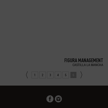
FIGURA MANAGEMENT
CASTILLA LA MANCHA
1
2
3
4
5
6