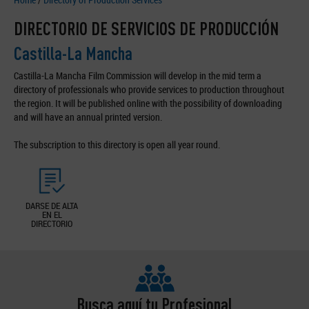
DIRECTORIO DE SERVICIOS DE PRODUCCIÓN
Castilla-La Mancha
Castilla-La Mancha Film Commission will develop in the mid term a
directory of professionals who provide services to production throughout
the region. It will be published online with the possibility of downloading
and will have an annual printed version.
The subscription to this directory is open all year round.
DARSE DE ALTA
EN EL
DIRECTORIO
Busca aquí tu Profesional