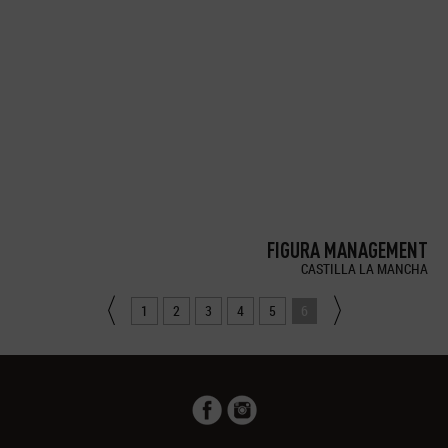
FIGURA MANAGEMENT
CASTILLA LA MANCHA
1
2
3
4
5
6