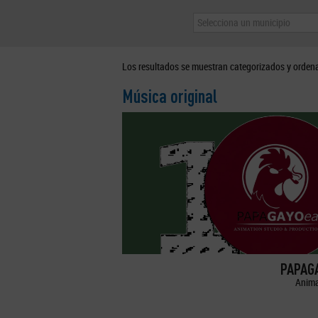
Selecciona un municipio
Los resultados se muestran categorizados y orden
Música original
PAPAGA
Anima