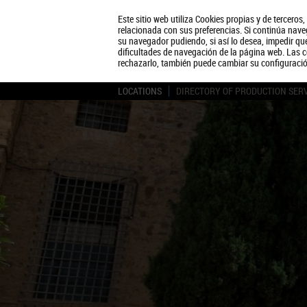
Este sitio web utiliza Cookies propias y de terceros
relacionada con sus preferencias. Si continúa naveg
su navegador pudiendo, si así lo desea, impedir q
dificultades de navegación de la página web. Las c
rechazarlo, también puede cambiar su configuraci
LOCATIONS
DIRECTORY OF PRODUCTION SER