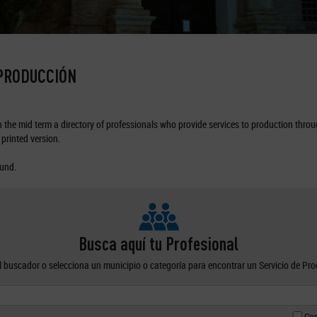
 PRODUCCIÓN
the mid term a directory of professionals who provide services to production through
printed version.
ound.
Busca aquí tu Profesional
el buscador o selecciona un municipio o categoría para encontrar un Servicio de Pr
Con