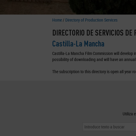
Home
/
Directory of Production Services
DIRECTORIO DE SERVICIOS DE
Castilla-La Mancha
Castilla-La Mancha Film Commission will develop in 
possibility of downloading and will have an annual 
The subscription to this directory is open all year r
Utiliza 