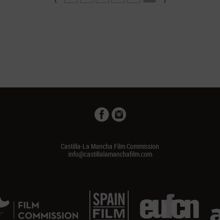
Castilla-La Mancha Film Commission
info@castillalamanchafilm.com