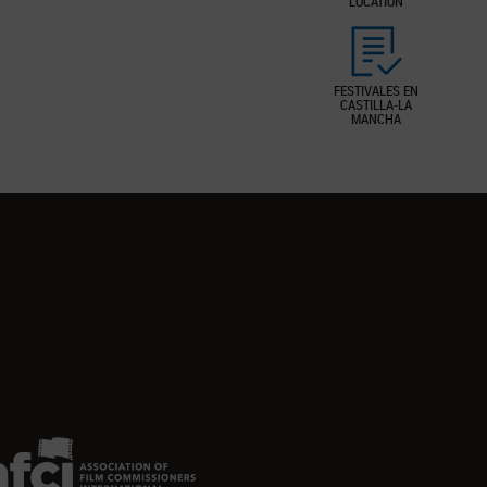
LOCATION
FESTIVALES EN
CASTILLA-LA
MANCHA