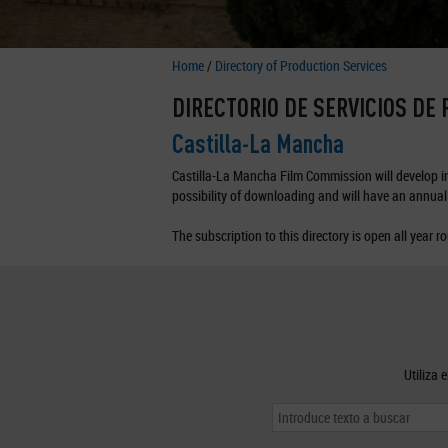
Home
/
Directory of Production Services
DIRECTORIO DE SERVICIOS DE
Castilla-La Mancha
Castilla-La Mancha Film Commission will develop in 
possibility of downloading and will have an annual 
The subscription to this directory is open all year r
Utiliza 