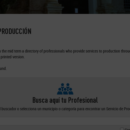
 PRODUCCIÓN
the mid term a directory of professionals who provide services to production through
printed version.
ound.
Busca aquí tu Profesional
el buscador o selecciona un municipio o categoría para encontrar un Servicio de Pr
Con