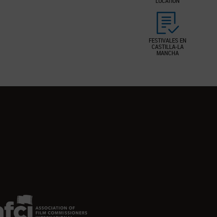
LOCATION
FESTIVALES EN
CASTILLA-LA
MANCHA