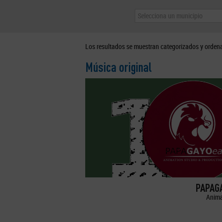
Selecciona un municipio
Los resultados se muestran categorizados y orden
Música original
PAPAGA
Anima