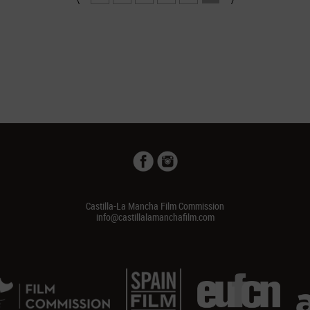
Castilla-La Mancha Film Commission
info@castillalamanchafilm.com