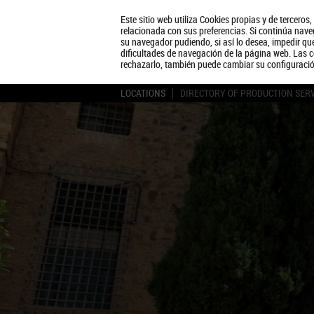
Este sitio web utiliza Cookies propias y de terceros
relacionada con sus preferencias. Si continúa naveg
su navegador pudiendo, si así lo desea, impedir q
dificultades de navegación de la página web. Las c
rechazarlo, también puede cambiar su configuraci
LOCATIONS
DIRECTORY OF PRODUCTION SER