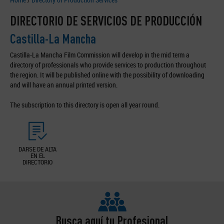
DIRECTORIO DE SERVICIOS DE PRODUCCIÓN
Castilla-La Mancha
Castilla-La Mancha Film Commission will develop in the mid term a
directory of professionals who provide services to production throughout
the region. It will be published online with the possibility of downloading
and will have an annual printed version.
The subscription to this directory is open all year round.
DARSE DE ALTA
EN EL
DIRECTORIO
Busca aquí tu Profesional