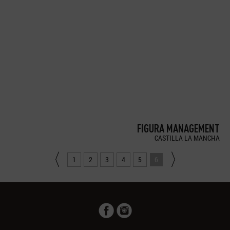
FIGURA MANAGEMENT
CASTILLA LA MANCHA
1
2
3
4
5
6