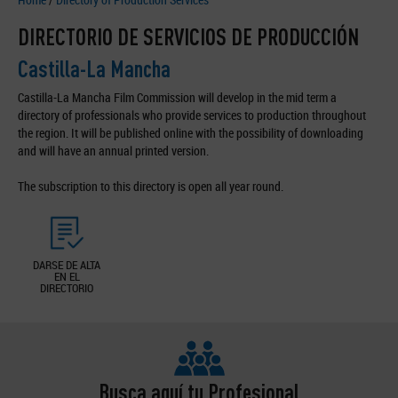
DIRECTORIO DE SERVICIOS DE PRODUCCIÓN
Castilla-La Mancha
Castilla-La Mancha Film Commission will develop in the mid term a
directory of professionals who provide services to production throughout
the region. It will be published online with the possibility of downloading
and will have an annual printed version.
The subscription to this directory is open all year round.
DARSE DE ALTA
EN EL
DIRECTORIO
Busca aquí tu Profesional