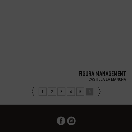
FIGURA MANAGEMENT
CASTILLA LA MANCHA
1
2
3
4
5
6