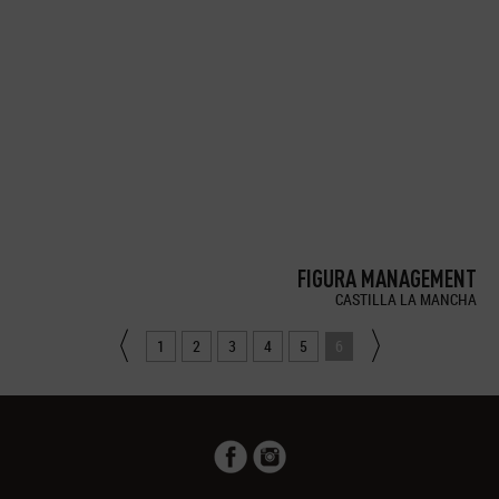
FIGURA MANAGEMENT
CASTILLA LA MANCHA
1
2
3
4
5
6