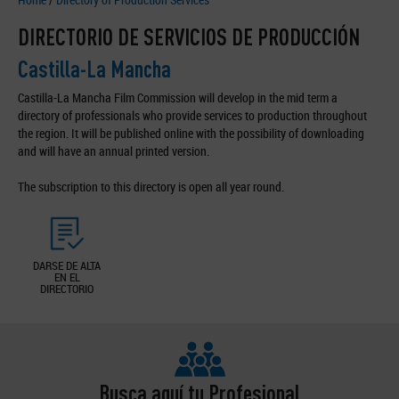
DIRECTORIO DE SERVICIOS DE PRODUCCIÓN
Castilla-La Mancha
Castilla-La Mancha Film Commission will develop in the mid term a
directory of professionals who provide services to production throughout
the region. It will be published online with the possibility of downloading
and will have an annual printed version.
The subscription to this directory is open all year round.
DARSE DE ALTA
EN EL
DIRECTORIO
Busca aquí tu Profesional