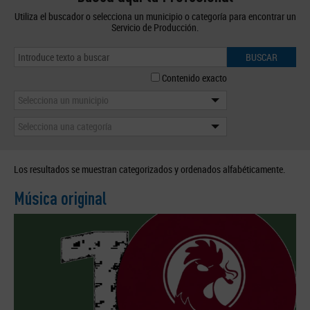
Utiliza el buscador o selecciona un municipio o categoría para encontrar un
Servicio de Producción.
BUSCAR
Contenido exacto
Selecciona un municipio
Selecciona una categoría
Los resultados se muestran categorizados y ordenados alfabéticamente.
Música original