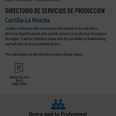
DIRECTORIO DE SERVICIOS DE PRODUCCIÓN
Castilla-La Mancha
Castilla-La Mancha Film Commission will develop in the mid term a
directory of professionals who provide services to production throughout
the region. It will be published online with the possibility of downloading
and will have an annual printed version.
The subscription to this directory is open all year round.
DARSE DE ALTA
EN EL
DIRECTORIO
Busca aquí tu Profesional