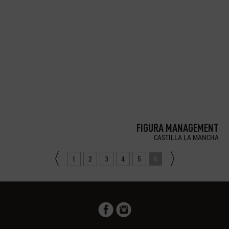
FIGURA MANAGEMENT
CASTILLA LA MANCHA
1
2
3
4
5
6