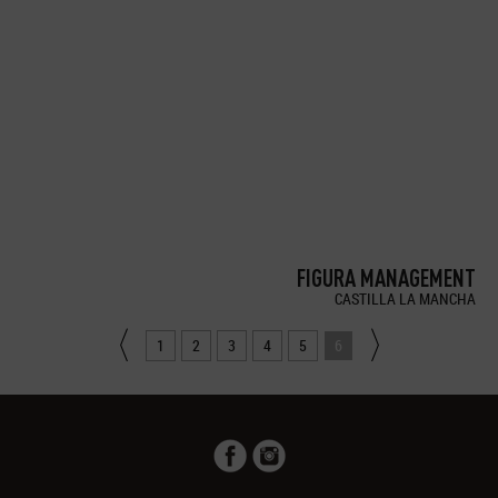
FIGURA MANAGEMENT
CASTILLA LA MANCHA
1
2
3
4
5
6