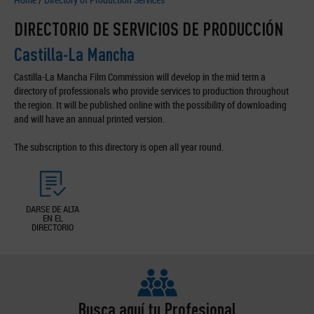
DIRECTORIO DE SERVICIOS DE PRODUCCIÓN
Castilla-La Mancha
Castilla-La Mancha Film Commission will develop in the mid term a
directory of professionals who provide services to production throughout
the region. It will be published online with the possibility of downloading
and will have an annual printed version.
The subscription to this directory is open all year round.
DARSE DE ALTA
EN EL
DIRECTORIO
Busca aquí tu Profesional