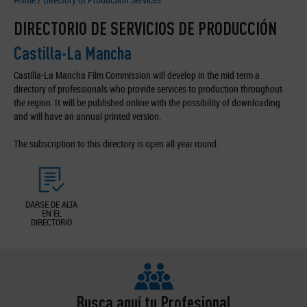
DIRECTORIO DE SERVICIOS DE PRODUCCIÓN
Castilla-La Mancha
Castilla-La Mancha Film Commission will develop in the mid term a
directory of professionals who provide services to production throughout
the region. It will be published online with the possibility of downloading
and will have an annual printed version.
The subscription to this directory is open all year round.
DARSE DE ALTA
EN EL
DIRECTORIO
Busca aquí tu Profesional