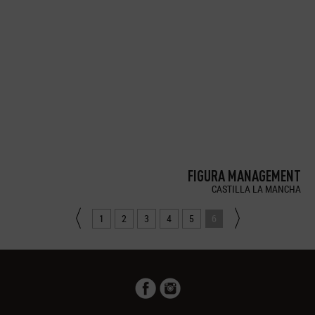
FIGURA MANAGEMENT
CASTILLA LA MANCHA
1
2
3
4
5
6