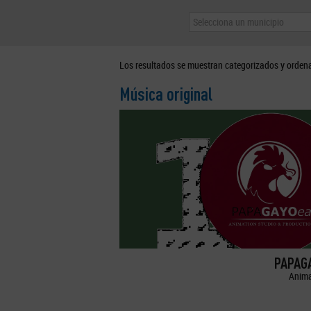
Selecciona un municipio
Los resultados se muestran categorizados y orden
Música original
PAPAGA
Anima