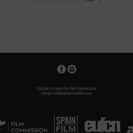
Castilla-La Mancha Film Commission
info@castillalamanchafilm.com