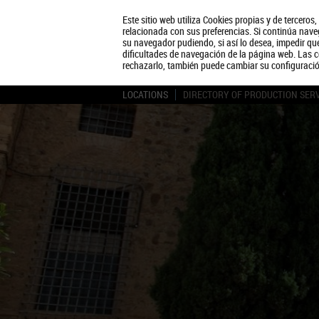
Este sitio web utiliza Cookies propias y de terceros
relacionada con sus preferencias. Si continúa naveg
su navegador pudiendo, si así lo desea, impedir q
dificultades de navegación de la página web. Las c
rechazarlo, también puede cambiar su configuraci
LOCATIONS
DIRECTORY OF PRODUCTION SER