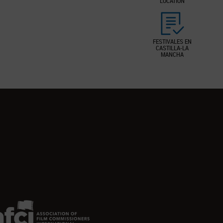
LOCATION
FESTIVALES EN
CASTILLA-LA
MANCHA