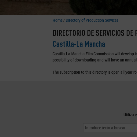
Home
/
Directory of Production Services
DIRECTORIO DE SERVICIOS DE
Castilla-La Mancha
Castilla-La Mancha Film Commission will develop in 
possibility of downloading and will have an annual 
The subscription to this directory is open all year r
Utiliza 