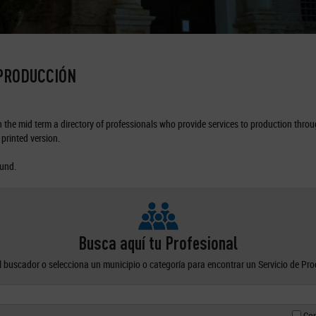
 PRODUCCIÓN
the mid term a directory of professionals who provide services to production through
printed version.
ound.
Busca aquí tu Profesional
el buscador o selecciona un municipio o categoría para encontrar un Servicio de Pr
Con