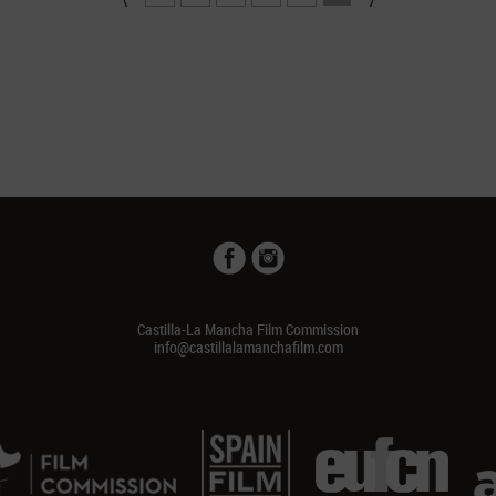
Castilla-La Mancha Film Commission
info@castillalamanchafilm.com