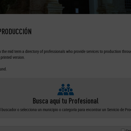
 PRODUCCIÓN
the mid term a directory of professionals who provide services to production through
printed version.
ound.
Busca aquí tu Profesional
el buscador o selecciona un municipio o categoría para encontrar un Servicio de Pr
Con