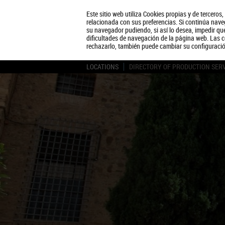
Este sitio web utiliza Cookies propias y de terceros
relacionada con sus preferencias. Si continúa naveg
su navegador pudiendo, si así lo desea, impedir q
dificultades de navegación de la página web. Las c
rechazarlo, también puede cambiar su configuraci
LOCATIONS
DIRECTORY OF PRODUCTION SER