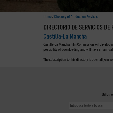
Home
/
Directory of Production Services
DIRECTORIO DE SERVICIOS DE
Castilla-La Mancha
Castilla-La Mancha Film Commission will develop in 
possibility of downloading and will have an annual 
The subscription to this directory is open all year r
Utiliza 