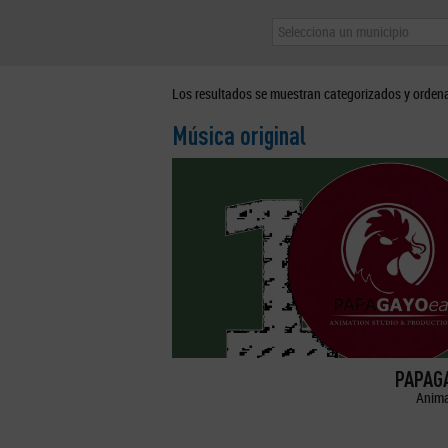
Selecciona un municipio
Los resultados se muestran categorizados y orden
Música original
PAPAGA
Anima