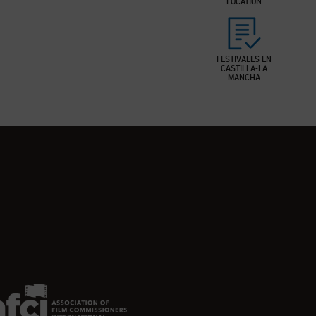
LOCATION
FESTIVALES EN
CASTILLA-LA
MANCHA