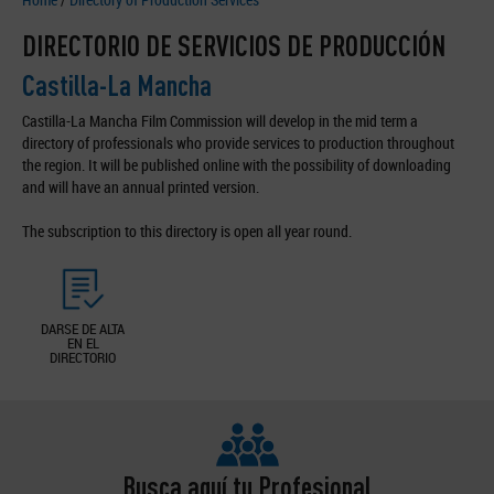
DIRECTORIO DE SERVICIOS DE PRODUCCIÓN
Castilla-La Mancha
Castilla-La Mancha Film Commission will develop in the mid term a
directory of professionals who provide services to production throughout
the region. It will be published online with the possibility of downloading
and will have an annual printed version.
The subscription to this directory is open all year round.
DARSE DE ALTA
EN EL
DIRECTORIO
Busca aquí tu Profesional