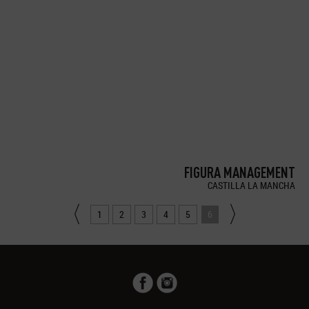
FIGURA MANAGEMENT
CASTILLA LA MANCHA
1
2
3
4
5
6