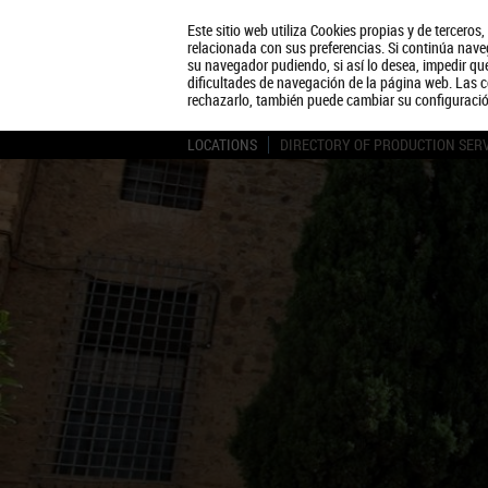
Este sitio web utiliza Cookies propias y de terceros
relacionada con sus preferencias. Si continúa naveg
su navegador pudiendo, si así lo desea, impedir q
dificultades de navegación de la página web. Las c
rechazarlo, también puede cambiar su configuraci
LOCATIONS
DIRECTORY OF PRODUCTION SER