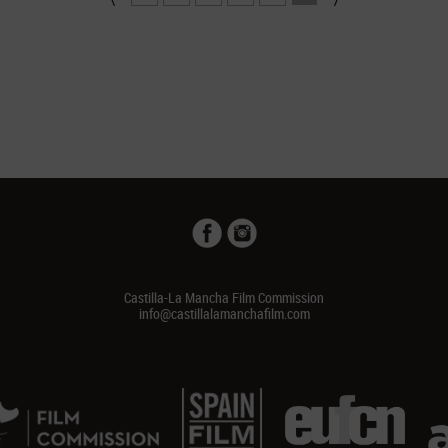
Castilla-La Mancha Film Commission
info@castillalamanchafilm.com