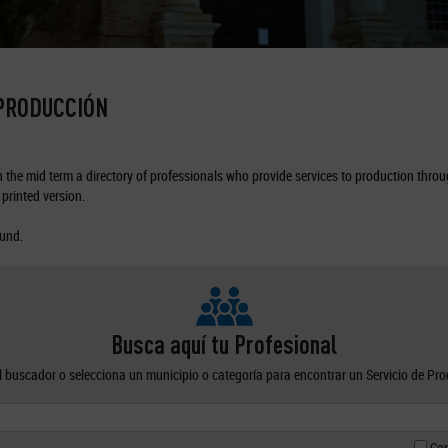
 PRODUCCIÓN
the mid term a directory of professionals who provide services to production through
printed version.
ound.
Busca aquí tu Profesional
el buscador o selecciona un municipio o categoría para encontrar un Servicio de Pr
Con