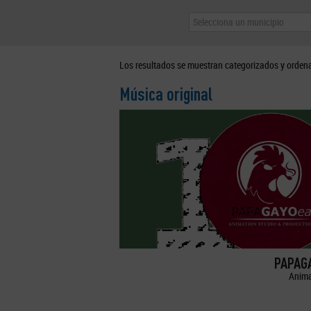
Selecciona un municipio
Los resultados se muestran categorizados y orden
Música original
PAPAGA
Anima