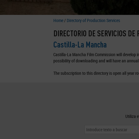
Home
/
Directory of Production Services
DIRECTORIO DE SERVICIOS DE
Castilla-La Mancha
Castilla-La Mancha Film Commission will develop in 
possibility of downloading and will have an annual 
The subscription to this directory is open all year r
Utiliza 