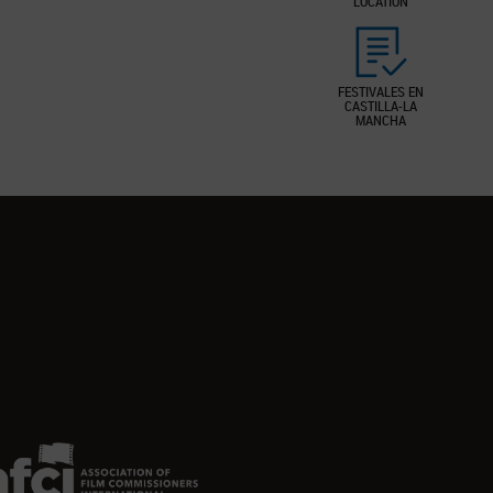
LOCATION
FESTIVALES EN
CASTILLA-LA
MANCHA