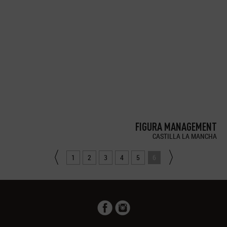
FIGURA MANAGEMENT
CASTILLA LA MANCHA
1
2
3
4
5
6