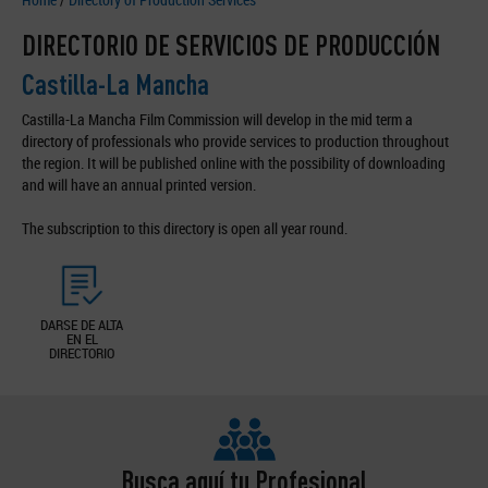
DIRECTORIO DE SERVICIOS DE PRODUCCIÓN
Castilla-La Mancha
Castilla-La Mancha Film Commission will develop in the mid term a
directory of professionals who provide services to production throughout
the region. It will be published online with the possibility of downloading
and will have an annual printed version.
The subscription to this directory is open all year round.
DARSE DE ALTA
EN EL
DIRECTORIO
Busca aquí tu Profesional