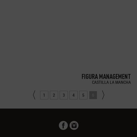
FIGURA MANAGEMENT
CASTILLA LA MANCHA
1
2
3
4
5
6