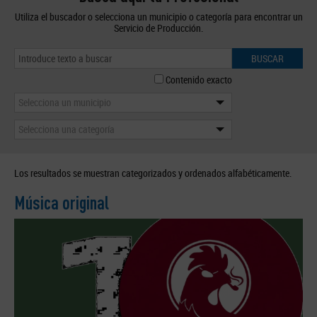
Utiliza el buscador o selecciona un municipio o categoría para encontrar un
Servicio de Producción.
BUSCAR
Contenido exacto
Selecciona un municipio
Selecciona una categoría
Los resultados se muestran categorizados y ordenados alfabéticamente.
Música original