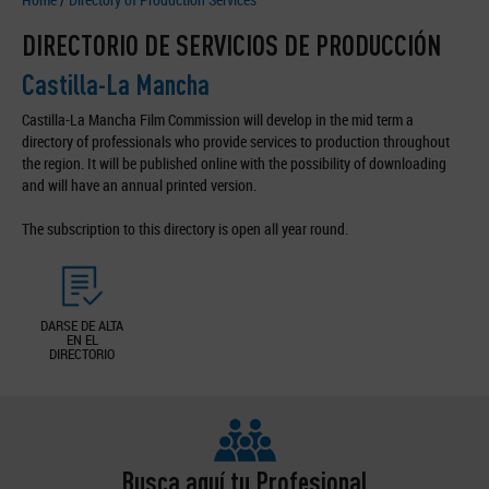
DIRECTORIO DE SERVICIOS DE PRODUCCIÓN
Castilla-La Mancha
Castilla-La Mancha Film Commission will develop in the mid term a
directory of professionals who provide services to production throughout
the region. It will be published online with the possibility of downloading
and will have an annual printed version.
The subscription to this directory is open all year round.
DARSE DE ALTA
EN EL
DIRECTORIO
Busca aquí tu Profesional