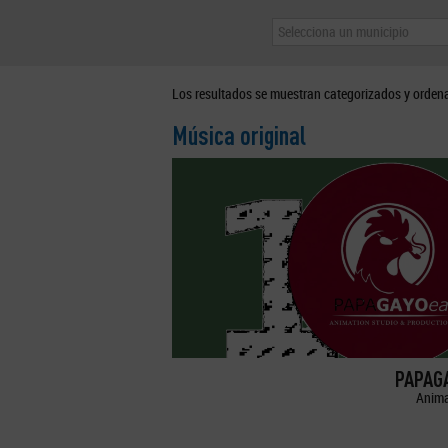
Selecciona un municipio
Los resultados se muestran categorizados y orden
Música original
PAPAGA
Anima