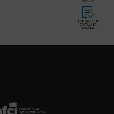
LOCATION
FESTIVALES EN
CASTILLA-LA
MANCHA