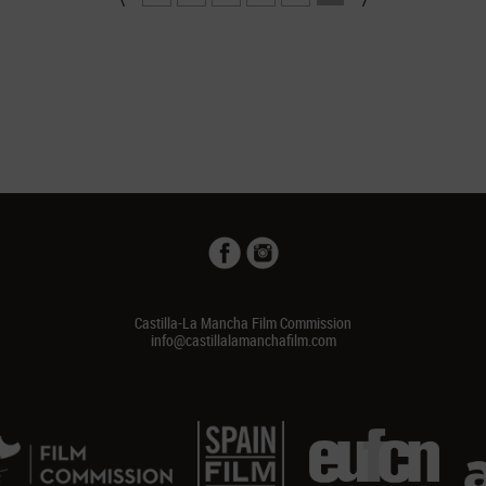
Castilla-La Mancha Film Commission
info@castillalamanchafilm.com