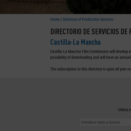
Home
/
Directory of Production Services
DIRECTORIO DE SERVICIOS DE
Castilla-La Mancha
Castilla-La Mancha Film Commission will develop in 
possibility of downloading and will have an annual 
The subscription to this directory is open all year r
Utiliza 