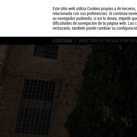
Este sitio web utiliza Cookies propias y de terceros
relacionada con sus preferencias. Si continúa naveg
su navegador pudiendo, si así lo desea, impedir q
dificultades de navegación de la página web. Las c
rechazarlo, también puede cambiar su configuraci
LOCATIONS
DIRECTORY OF PRODUCTION SER