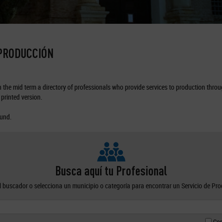
 PRODUCCIÓN
the mid term a directory of professionals who provide services to production through
printed version.
ound.
Busca aquí tu Profesional
el buscador o selecciona un municipio o categoría para encontrar un Servicio de Pr
Con