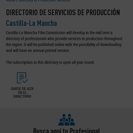
DIRECTORIO DE SERVICIOS DE PRODUCCIÓN
Castilla-La Mancha
Castilla-La Mancha Film Commission will develop in the mid term a
directory of professionals who provide services to production throughout
the region. It will be published online with the possibility of downloading
and will have an annual printed version.
The subscription to this directory is open all year round.
DARSE DE ALTA
EN EL
DIRECTORIO
Busca aquí tu Profesional