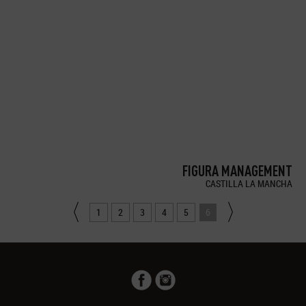
FIGURA MANAGEMENT
CASTILLA LA MANCHA
1
2
3
4
5
6