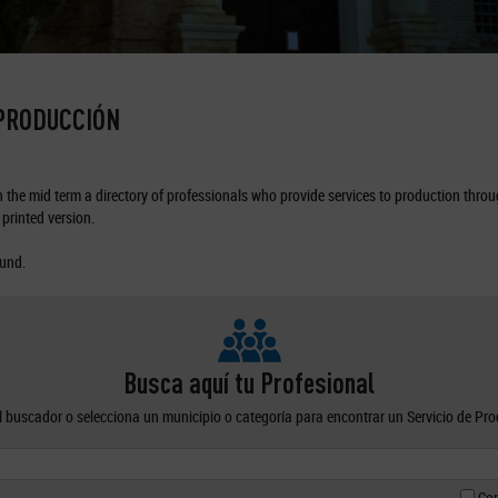
 PRODUCCIÓN
the mid term a directory of professionals who provide services to production through
printed version.
ound.
Busca aquí tu Profesional
el buscador o selecciona un municipio o categoría para encontrar un Servicio de Pr
Con