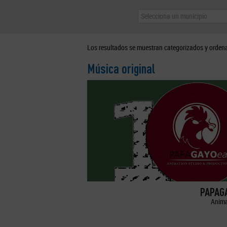
Selecciona un municipio
Los resultados se muestran categorizados y orden
Música original
PAPAGA
Anima