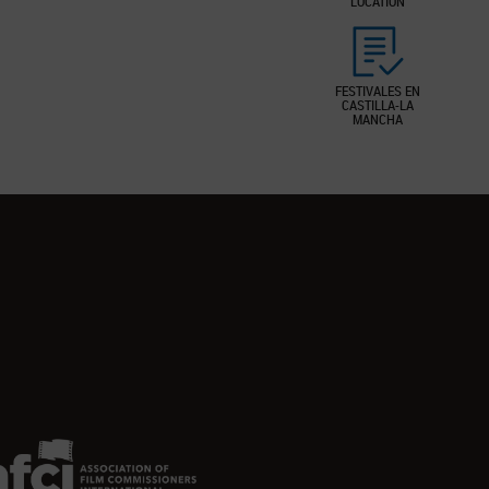
LOCATION
FESTIVALES EN
CASTILLA-LA
MANCHA