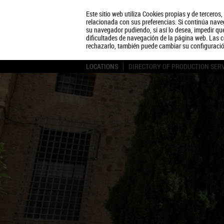
Este sitio web utiliza Cookies propias y de terceros
relacionada con sus preferencias. Si continúa naveg
su navegador pudiendo, si así lo desea, impedir q
dificultades de navegación de la página web. Las c
rechazarlo, también puede cambiar su configuraci
LOCATIONS
DIRECTORY OF PRODUCTION SER