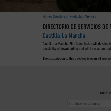
Home
/
Directory of Production Services
DIRECTORIO DE SERVICIOS DE
Castilla-La Mancha
Castilla-La Mancha Film Commission will develop in 
possibility of downloading and will have an annual 
The subscription to this directory is open all year r
Utiliza 