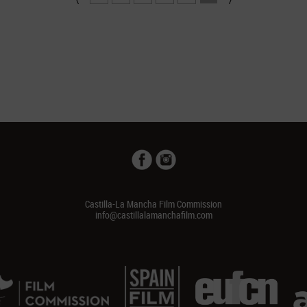
Castilla-La Mancha Film Commission
info@castillalamanchafilm.com