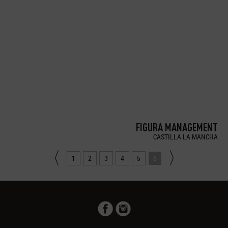
FIGURA MANAGEMENT
CASTILLA LA MANCHA
1
2
3
4
5
6