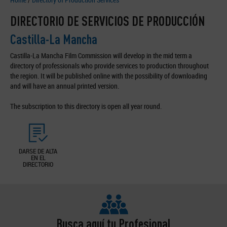
DIRECTORIO DE SERVICIOS DE PRODUCCIÓN
Castilla-La Mancha
Castilla-La Mancha Film Commission will develop in the mid term a
directory of professionals who provide services to production throughout
the region. It will be published online with the possibility of downloading
and will have an annual printed version.
The subscription to this directory is open all year round.
DARSE DE ALTA
EN EL
DIRECTORIO
Busca aquí tu Profesional