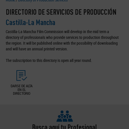
DIRECTORIO DE SERVICIOS DE PRODUCCIÓN
Castilla-La Mancha
Castilla-La Mancha Film Commission will develop in the mid term a
directory of professionals who provide services to production throughout
the region. It will be published online with the possibility of downloading
and will have an annual printed version.
The subscription to this directory is open all year round.
DARSE DE ALTA
EN EL
DIRECTORIO
Busca aquí tu Profesional