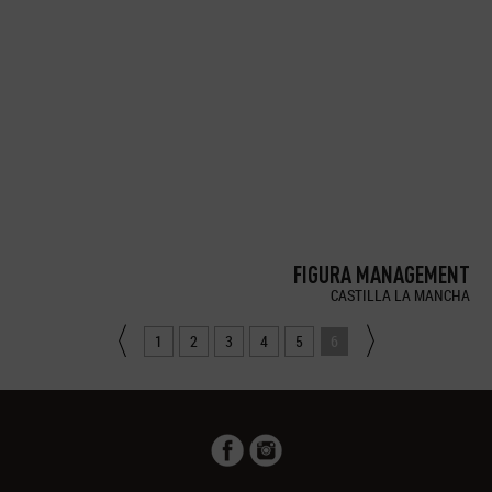
FIGURA MANAGEMENT
CASTILLA LA MANCHA
1
2
3
4
5
6