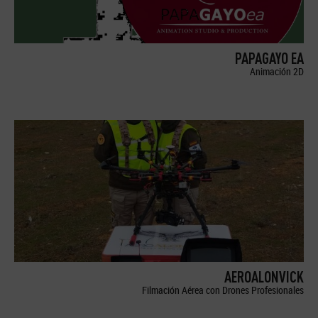
PAPAGAYO EA
Animación 2D
AEROALONVICK
Filmación Aérea con Drones Profesionales