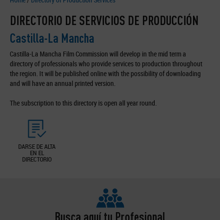
DIRECTORIO DE SERVICIOS DE PRODUCCIÓN
Castilla-La Mancha
Castilla-La Mancha Film Commission will develop in the mid term a
directory of professionals who provide services to production throughout
the region. It will be published online with the possibility of downloading
and will have an annual printed version.
The subscription to this directory is open all year round.
DARSE DE ALTA
EN EL
DIRECTORIO
Busca aquí tu Profesional