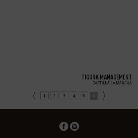
FIGURA MANAGEMENT
CASTILLA LA MANCHA
1
2
3
4
5
6