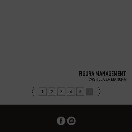
FIGURA MANAGEMENT
CASTILLA LA MANCHA
1
2
3
4
5
6