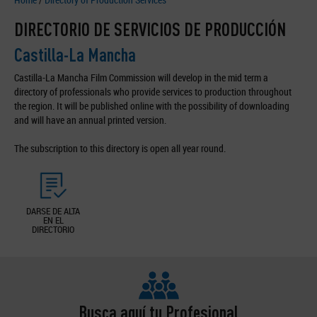
DIRECTORIO DE SERVICIOS DE PRODUCCIÓN
Castilla-La Mancha
Castilla-La Mancha Film Commission will develop in the mid term a
directory of professionals who provide services to production throughout
the region. It will be published online with the possibility of downloading
and will have an annual printed version.
The subscription to this directory is open all year round.
DARSE DE ALTA
EN EL
DIRECTORIO
Busca aquí tu Profesional