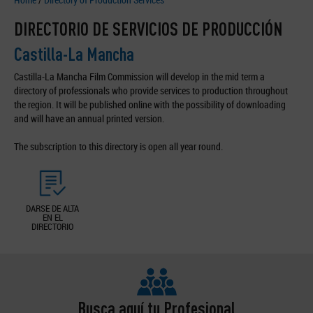
DIRECTORIO DE SERVICIOS DE PRODUCCIÓN
Castilla-La Mancha
Castilla-La Mancha Film Commission will develop in the mid term a
directory of professionals who provide services to production throughout
the region. It will be published online with the possibility of downloading
and will have an annual printed version.
The subscription to this directory is open all year round.
DARSE DE ALTA
EN EL
DIRECTORIO
Busca aquí tu Profesional