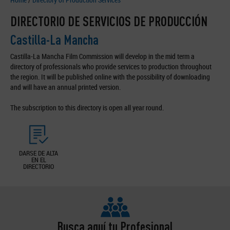
DIRECTORIO DE SERVICIOS DE PRODUCCIÓN
Castilla-La Mancha
Castilla-La Mancha Film Commission will develop in the mid term a
directory of professionals who provide services to production throughout
the region. It will be published online with the possibility of downloading
and will have an annual printed version.
The subscription to this directory is open all year round.
DARSE DE ALTA
EN EL
DIRECTORIO
Busca aquí tu Profesional