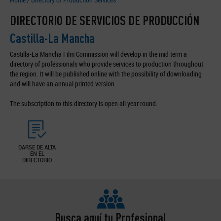
DIRECTORIO DE SERVICIOS DE PRODUCCIÓN
Castilla-La Mancha
Castilla-La Mancha Film Commission will develop in the mid term a
directory of professionals who provide services to production throughout
the region. It will be published online with the possibility of downloading
and will have an annual printed version.
The subscription to this directory is open all year round.
DARSE DE ALTA
EN EL
DIRECTORIO
Busca aquí tu Profesional