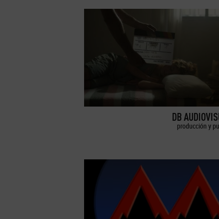
DB AUDIOVI
producción y pu