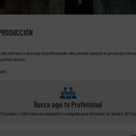
 PRODUCCIÓN
the mid term a directory of professionals who provide services to production through
printed version.
ound.
Busca aquí tu Profesional
el buscador o selecciona un municipio o categoría para encontrar un Servicio de Pr
Con