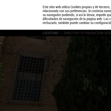
Este sitio web utiliza Cookies propias y de terceros
relacionada con sus preferencias. Si continúa naveg
su navegador pudiendo, si así lo desea, impedir q
dificultades de navegación de la página web. Las c
rechazarlo, también puede cambiar su configuraci
LOCATIONS
DIRECTORY OF PRODUCTION SER