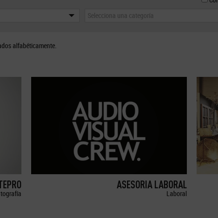
Selecciona una categoría
ados alfabéticamente.
ETEPRO
ASESORIA LABORAL
tografía
Laboral