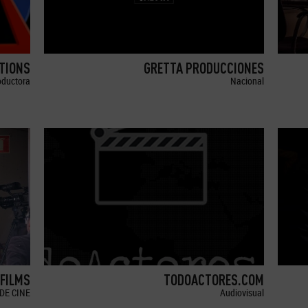
TIONS
GRETTA PRODUCCIONES
oductora
Nacional
 FILMS
TODOACTORES.COM
DE CINE
Audiovisual