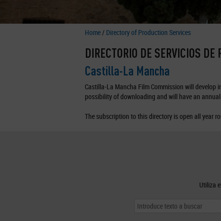
Home
/
Directory of Production Services
DIRECTORIO DE SERVICIOS DE
Castilla-La Mancha
Castilla-La Mancha Film Commission will develop in 
possibility of downloading and will have an annual 
The subscription to this directory is open all year r
Utiliza 