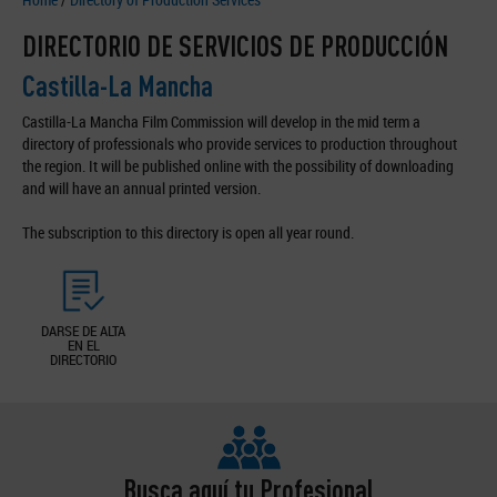
DIRECTORIO DE SERVICIOS DE PRODUCCIÓN
Castilla-La Mancha
Castilla-La Mancha Film Commission will develop in the mid term a
directory of professionals who provide services to production throughout
the region. It will be published online with the possibility of downloading
and will have an annual printed version.
The subscription to this directory is open all year round.
DARSE DE ALTA
EN EL
DIRECTORIO
Busca aquí tu Profesional