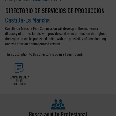
DIRECTORIO DE SERVICIOS DE PRODUCCIÓN
Castilla-La Mancha
Castilla-La Mancha Film Commission will develop in the mid term a
directory of professionals who provide services to production throughout
the region. It will be published online with the possibility of downloading
and will have an annual printed version.
The subscription to this directory is open all year round.
DARSE DE ALTA
EN EL
DIRECTORIO
Busca aquí tu Profesional