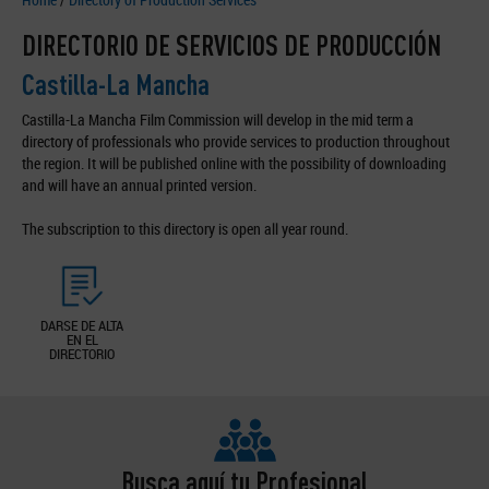
DIRECTORIO DE SERVICIOS DE PRODUCCIÓN
Castilla-La Mancha
Castilla-La Mancha Film Commission will develop in the mid term a
directory of professionals who provide services to production throughout
the region. It will be published online with the possibility of downloading
and will have an annual printed version.
The subscription to this directory is open all year round.
DARSE DE ALTA
EN EL
DIRECTORIO
Busca aquí tu Profesional