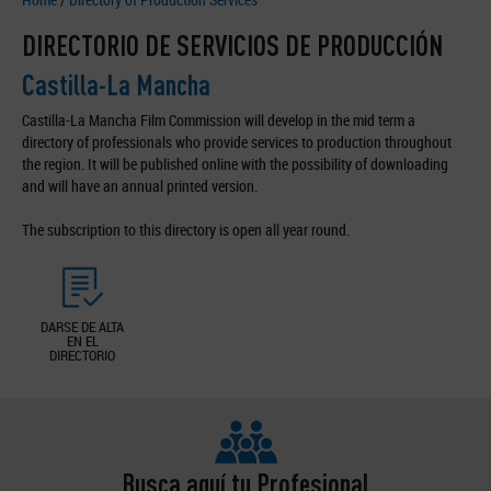
DIRECTORIO DE SERVICIOS DE PRODUCCIÓN
Castilla-La Mancha
Castilla-La Mancha Film Commission will develop in the mid term a
directory of professionals who provide services to production throughout
the region. It will be published online with the possibility of downloading
and will have an annual printed version.
The subscription to this directory is open all year round.
DARSE DE ALTA
EN EL
DIRECTORIO
Busca aquí tu Profesional