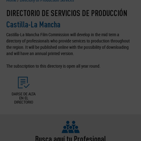
DIRECTORIO DE SERVICIOS DE PRODUCCIÓN
Castilla-La Mancha
Castilla-La Mancha Film Commission will develop in the mid term a
directory of professionals who provide services to production throughout
the region. It will be published online with the possibility of downloading
and will have an annual printed version.
The subscription to this directory is open all year round.
DARSE DE ALTA
EN EL
DIRECTORIO
Busca aquí tu Profesional