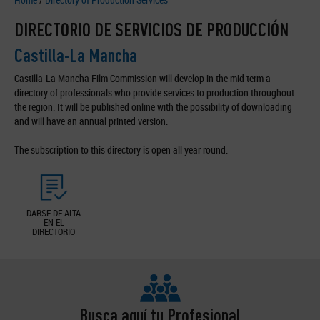
DIRECTORIO DE SERVICIOS DE PRODUCCIÓN
Castilla-La Mancha
Castilla-La Mancha Film Commission will develop in the mid term a
directory of professionals who provide services to production throughout
the region. It will be published online with the possibility of downloading
and will have an annual printed version.
The subscription to this directory is open all year round.
DARSE DE ALTA
EN EL
DIRECTORIO
Busca aquí tu Profesional