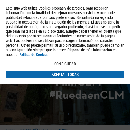
Este sitio web utiliza Cookies propias y de terceros, para recopilar
información con la finalidad de mejorar nuestros servicios y mostrarle
publicidad relacionada con sus preferencias. Si continúa navegando,
supone la aceptación de la instalación de las mismas. El usuario tiene la
posibilidad de configurar su navegador pudiendo, si así lo desea, impedir
que sean instaladas en su disco duro, aunque deberá tener en cuenta que
dicha acción podrá ocasionar dificultades de navegación de la página
About us
Tourism
Política de Privacidad
Aviso Legal
Política de Cookies
web. Las cookies no se utilizan para recoger información de carácter
personal. Usted puede permitir su uso o rechazarlo, también puede cambiar
BUSCAR
su configuración siempre que lo desee. Dispone de más información en
nuestra
Política de Cookies
.
CONFIGURAR
ACEPTAR TODAS
#FilmCLM
#RuedaenCLM
Home
/
Directory of Production Services