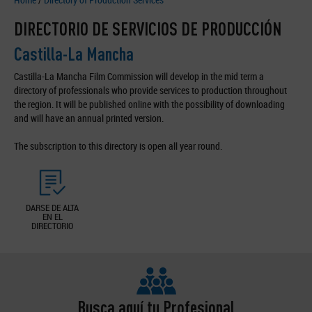
DIRECTORIO DE SERVICIOS DE PRODUCCIÓN
Castilla-La Mancha
Castilla-La Mancha Film Commission will develop in the mid term a
directory of professionals who provide services to production throughout
the region. It will be published online with the possibility of downloading
and will have an annual printed version.
The subscription to this directory is open all year round.
DARSE DE ALTA
EN EL
DIRECTORIO
Busca aquí tu Profesional