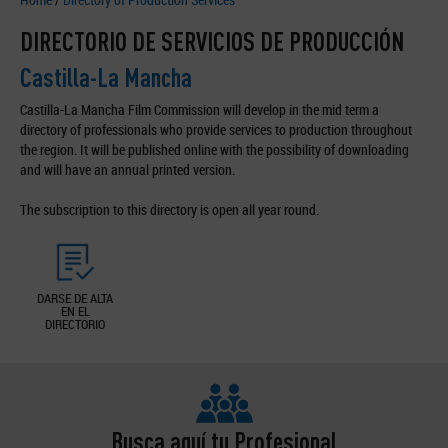
DIRECTORIO DE SERVICIOS DE PRODUCCIÓN
Castilla-La Mancha
Castilla-La Mancha Film Commission will develop in the mid term a
directory of professionals who provide services to production throughout
the region. It will be published online with the possibility of downloading
and will have an annual printed version.
The subscription to this directory is open all year round.
DARSE DE ALTA
EN EL
DIRECTORIO
Busca aquí tu Profesional