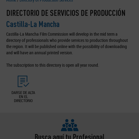
DIRECTORIO DE SERVICIOS DE PRODUCCIÓN
Castilla-La Mancha
Castilla-La Mancha Film Commission will develop in the mid term a
directory of professionals who provide services to production throughout
the region. It will be published online with the possibility of downloading
and will have an annual printed version.
The subscription to this directory is open all year round.
DARSE DE ALTA
EN EL
DIRECTORIO
Busca aquí tu Profesional