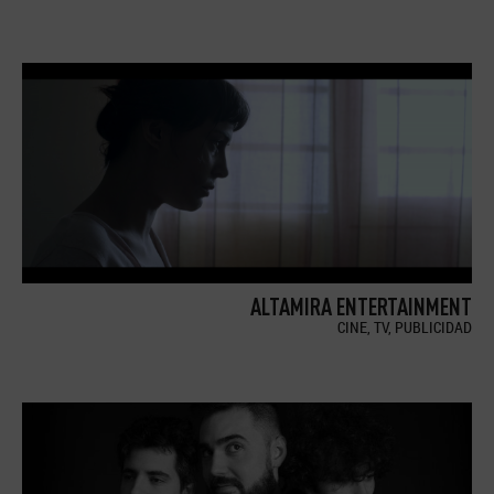
ALTAMIRA ENTERTAINMENT
CINE, TV, PUBLICIDAD