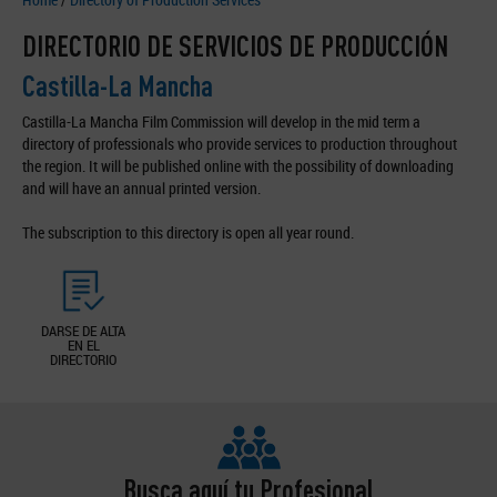
DIRECTORIO DE SERVICIOS DE PRODUCCIÓN
Castilla-La Mancha
Castilla-La Mancha Film Commission will develop in the mid term a
directory of professionals who provide services to production throughout
the region. It will be published online with the possibility of downloading
and will have an annual printed version.
The subscription to this directory is open all year round.
DARSE DE ALTA
EN EL
DIRECTORIO
Busca aquí tu Profesional