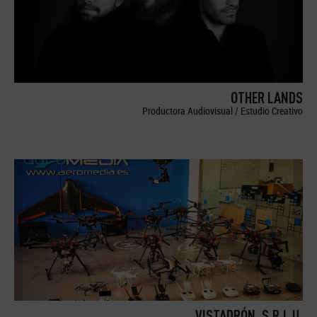
OTHER LANDS
Productora Audiovisual / Estudio Creativo
VISTADRÓN, S.R.L.U.