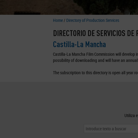
Home
/
Directory of Production Services
DIRECTORIO DE SERVICIOS DE
Castilla-La Mancha
Castilla-La Mancha Film Commission will develop in 
possibility of downloading and will have an annual 
The subscription to this directory is open all year r
Utiliza 