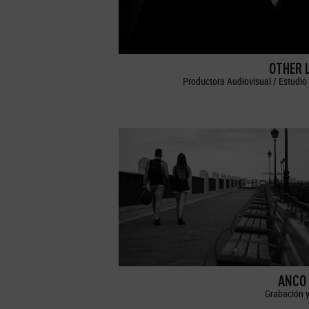
OTHER 
Productora Audiovisual / Estudio 
ANCO 
Grabación y