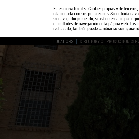
Este sitio web utiliza Cookies propias y de terceros
relacionada con sus preferencias. Si continúa naveg
su navegador pudiendo, si así lo desea, impedir q
dificultades de navegación de la página web. Las c
rechazarlo, también puede cambiar su configuraci
LOCATIONS
DIRECTORY OF PRODUCTION SER