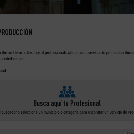
 PRODUCCIÓN
the mid term a directory of professionals who provide services to production through
printed version.
ound.
Busca aquí tu Profesional
el buscador o selecciona un municipio o categoría para encontrar un Servicio de Pr
Con