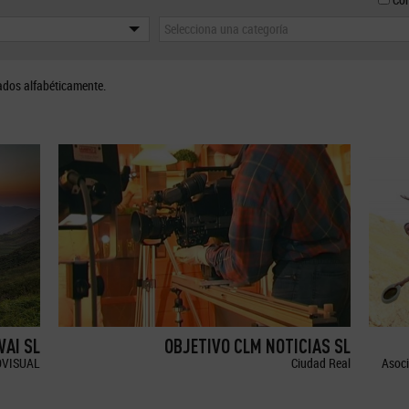
Selecciona una categoría
ados alfabéticamente.
WAI SL
OBJETIVO CLM NOTICIAS SL
OVISUAL
Ciudad Real
Asoci