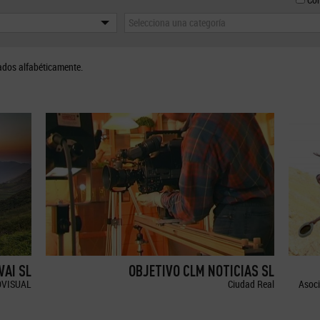
Selecciona una categoría
ados alfabéticamente.
WAI SL
OBJETIVO CLM NOTICIAS SL
OVISUAL
Ciudad Real
Asoci