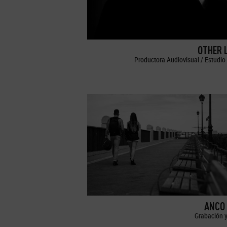
OTHER 
Productora Audiovisual / Estudio 
ANCO 
Grabación y