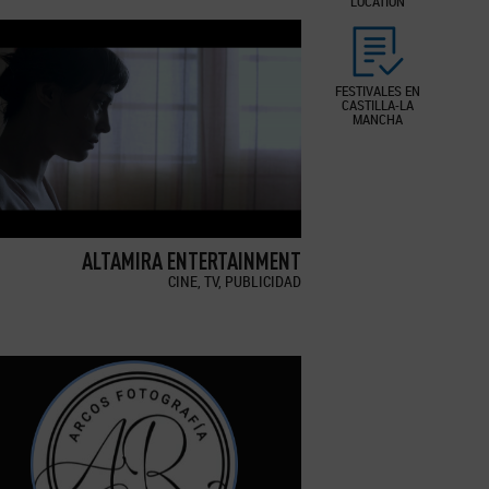
LOCATION
FESTIVALES EN
CASTILLA-LA
MANCHA
ALTAMIRA ENTERTAINMENT
CINE, TV, PUBLICIDAD