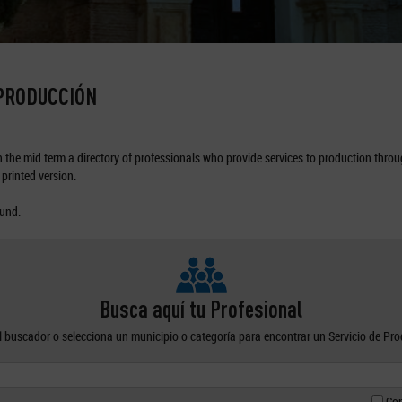
 PRODUCCIÓN
the mid term a directory of professionals who provide services to production through
printed version.
ound.
Busca aquí tu Profesional
el buscador o selecciona un municipio o categoría para encontrar un Servicio de Pr
Con