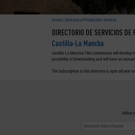
Home
/
Directory of Production Services
DIRECTORIO DE SERVICIOS DE
Castilla-La Mancha
Castilla-La Mancha Film Commission will develop in 
possibility of downloading and will have an annual 
The subscription to this directory is open all year r
Utiliza 