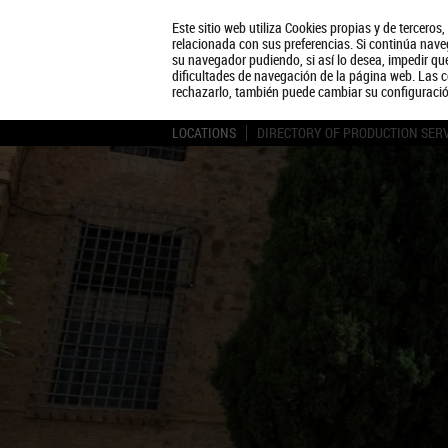
Este sitio web utiliza Cookies propias y de terceros
relacionada con sus preferencias. Si continúa naveg
su navegador pudiendo, si así lo desea, impedir q
dificultades de navegación de la página web. Las c
rechazarlo, también puede cambiar su configuraci
LOCATIONS
DIRECTORY OF PRODUCTION SER