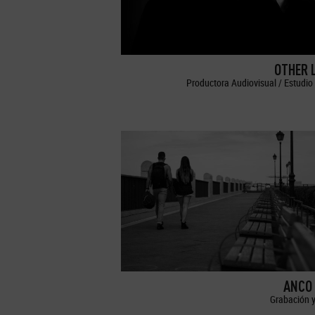
OTHER 
Productora Audiovisual / Estudio 
ANCO 
Grabación y