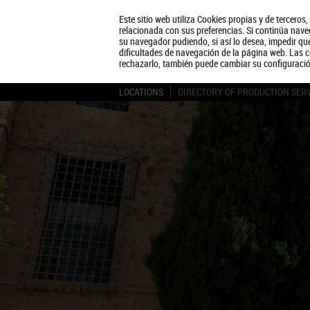
Este sitio web utiliza Cookies propias y de terceros
relacionada con sus preferencias. Si continúa naveg
su navegador pudiendo, si así lo desea, impedir q
dificultades de navegación de la página web. Las c
rechazarlo, también puede cambiar su configuraci
LOCATIONS
DIRECTORY OF PRODUCTION SER