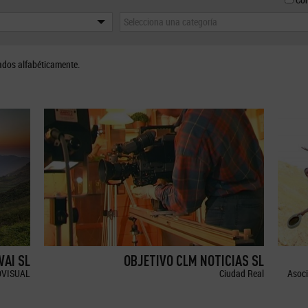
Selecciona una categoría
ados alfabéticamente.
WAI SL
OBJETIVO CLM NOTICIAS SL
OVISUAL
Ciudad Real
Asoci