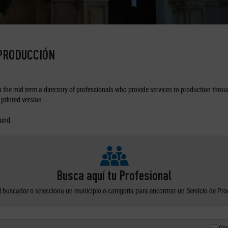
 PRODUCCIÓN
the mid term a directory of professionals who provide services to production through
printed version.
ound.
Busca aquí tu Profesional
el buscador o selecciona un municipio o categoría para encontrar un Servicio de Pr
Con