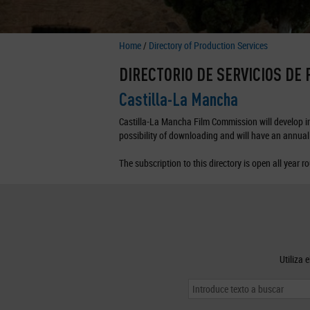
Home
/
Directory of Production Services
DIRECTORIO DE SERVICIOS DE
Castilla-La Mancha
Castilla-La Mancha Film Commission will develop in 
possibility of downloading and will have an annual 
The subscription to this directory is open all year r
Utiliza 