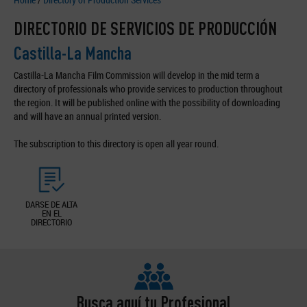
DIRECTORIO DE SERVICIOS DE PRODUCCIÓN
Castilla-La Mancha
Castilla-La Mancha Film Commission will develop in the mid term a
directory of professionals who provide services to production throughout
the region. It will be published online with the possibility of downloading
and will have an annual printed version.
The subscription to this directory is open all year round.
DARSE DE ALTA
EN EL
DIRECTORIO
Busca aquí tu Profesional