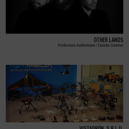
OTHER LANDS
Productora Audiovisual / Estudio Creativo
VISTADRÓN, S.R.L.U.