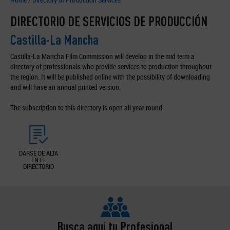
DIRECTORIO DE SERVICIOS DE PRODUCCIÓN
Castilla-La Mancha
Castilla-La Mancha Film Commission will develop in the mid term a
directory of professionals who provide services to production throughout
the region. It will be published online with the possibility of downloading
and will have an annual printed version.
The subscription to this directory is open all year round.
DARSE DE ALTA
EN EL
DIRECTORIO
Busca aquí tu Profesional