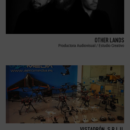
OTHER LANDS
Productora Audiovisual / Estudio Creativo
VISTADRÓN, S.R.L.U.