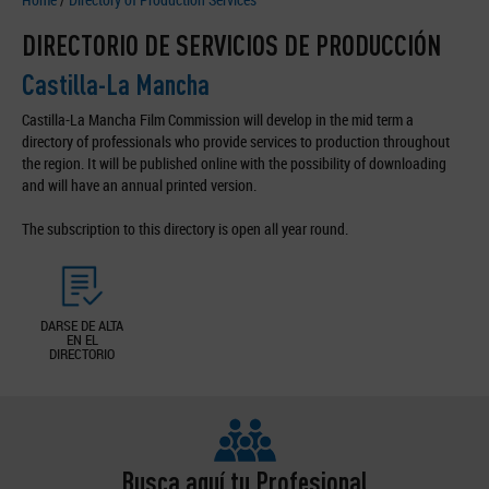
DIRECTORIO DE SERVICIOS DE PRODUCCIÓN
Castilla-La Mancha
Castilla-La Mancha Film Commission will develop in the mid term a
directory of professionals who provide services to production throughout
the region. It will be published online with the possibility of downloading
and will have an annual printed version.
The subscription to this directory is open all year round.
DARSE DE ALTA
EN EL
DIRECTORIO
Busca aquí tu Profesional