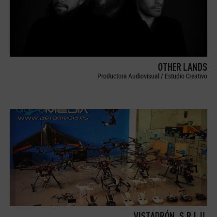
OTHER LANDS
Productora Audiovisual / Estudio Creativo
VISTADRÓN, S.R.L.U.