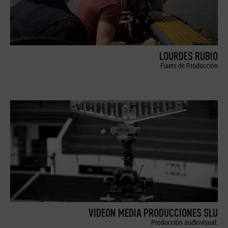
LOURDES RUBIO
Fixers de Producción
VIDEON MEDIA PRODUCCIONES SLU
Producción audiovisual.