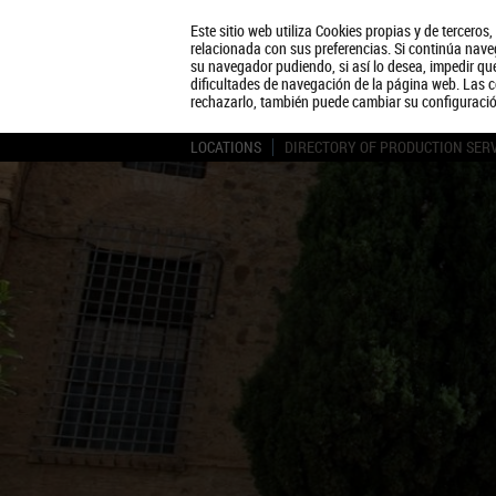
Este sitio web utiliza Cookies propias y de terceros
relacionada con sus preferencias. Si continúa naveg
su navegador pudiendo, si así lo desea, impedir q
dificultades de navegación de la página web. Las c
rechazarlo, también puede cambiar su configuraci
LOCATIONS
DIRECTORY OF PRODUCTION SER