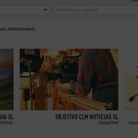
Selecciona una categoría
ados alfabéticamente.
WAI SL
OBJETIVO CLM NOTICIAS SL
OVISUAL
Ciudad Real
Asoci