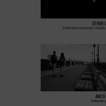
OTHER 
Productora Audiovisual / Estudio 
ANCO 
Grabación y