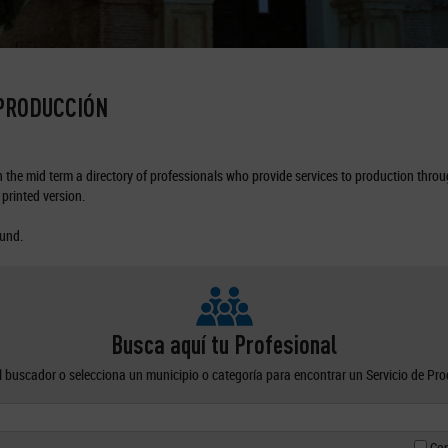
 PRODUCCIÓN
the mid term a directory of professionals who provide services to production through
printed version.
ound.
Busca aquí tu Profesional
el buscador o selecciona un municipio o categoría para encontrar un Servicio de Pr
Con