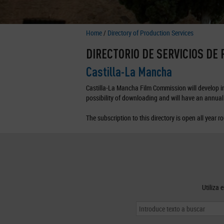
Home
/
Directory of Production Services
DIRECTORIO DE SERVICIOS DE
Castilla-La Mancha
Castilla-La Mancha Film Commission will develop in 
possibility of downloading and will have an annual 
The subscription to this directory is open all year r
Utiliza 