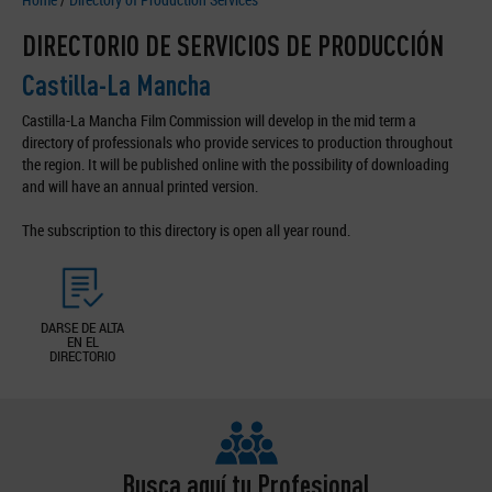
DIRECTORIO DE SERVICIOS DE PRODUCCIÓN
Castilla-La Mancha
Castilla-La Mancha Film Commission will develop in the mid term a
directory of professionals who provide services to production throughout
the region. It will be published online with the possibility of downloading
and will have an annual printed version.
The subscription to this directory is open all year round.
DARSE DE ALTA
EN EL
DIRECTORIO
Busca aquí tu Profesional