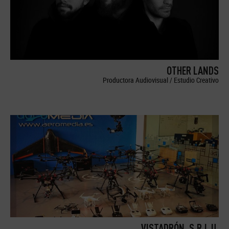
OTHER LANDS
Productora Audiovisual / Estudio Creativo
VISTADRÓN, S.R.L.U.