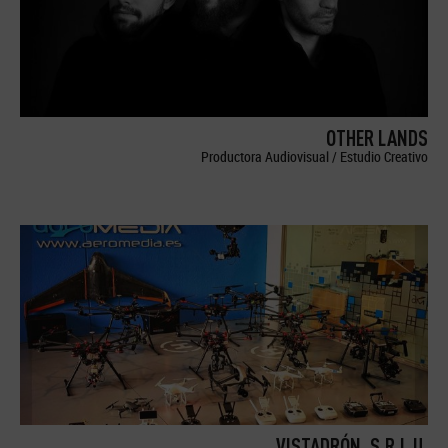
OTHER LANDS
Productora Audiovisual / Estudio Creativo
VISTADRÓN, S.R.L.U.