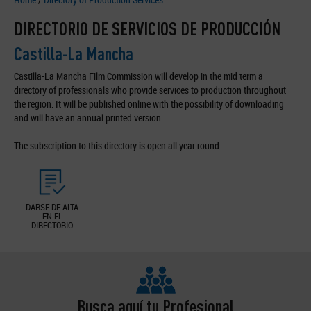
DIRECTORIO DE SERVICIOS DE PRODUCCIÓN
Castilla-La Mancha
Castilla-La Mancha Film Commission will develop in the mid term a
directory of professionals who provide services to production throughout
the region. It will be published online with the possibility of downloading
and will have an annual printed version.
The subscription to this directory is open all year round.
DARSE DE ALTA
EN EL
DIRECTORIO
Busca aquí tu Profesional